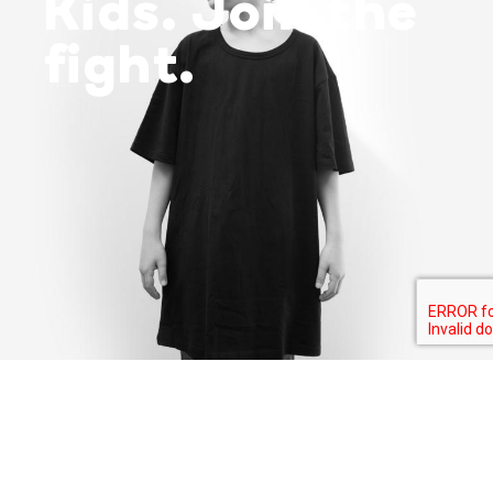
Kids. Join the
fight.