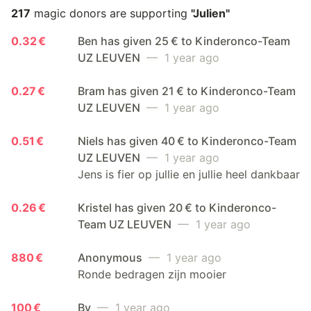
217
magic donors are supporting
"Julien"
0.32 €
Ben has given 25 € to Kinderonco-Team
UZ LEUVEN
— 1 year ago
0.27 €
Bram has given 21 € to Kinderonco-Team
UZ LEUVEN
— 1 year ago
0.51 €
Niels has given 40 € to Kinderonco-Team
UZ LEUVEN
— 1 year ago
Jens is fier op jullie en jullie heel dankbaar
0.26 €
Kristel has given 20 € to Kinderonco-
Team UZ LEUVEN
— 1 year ago
880 €
Anonymous
— 1 year ago
Ronde bedragen zijn mooier
100 €
Bv
— 1 year ago