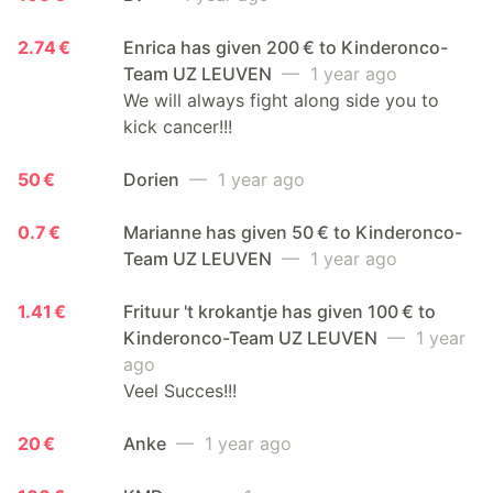
2.74 €
Enrica has given 200 € to Kinderonco-
Team UZ LEUVEN
— 1 year ago
We will always fight along side you to
kick cancer!!!
50 €
Dorien
— 1 year ago
0.7 €
Marianne has given 50 € to Kinderonco-
Team UZ LEUVEN
— 1 year ago
1.41 €
Frituur 't krokantje has given 100 € to
Kinderonco-Team UZ LEUVEN
— 1 year
ago
Veel Succes!!!
20 €
Anke
— 1 year ago