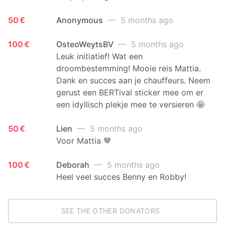
50 €
Anonymous
— 5 months ago
100 €
OsteoWeytsBV
— 5 months ago
Leuk initiatief! Wat een
droombestemming! Mooie reis Mattia.
Dank en succes aan je chauffeurs. Neem
gerust een BERTival sticker mee om er
een idyllisch plekje mee te versieren 🤩
50 €
Lien
— 5 months ago
Voor Mattia 🤎
100 €
Deborah
— 5 months ago
Heel veel succes Benny en Robby!
SEE THE OTHER DONATORS