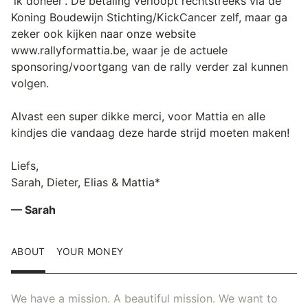
'ik doneer'. De betaling verloopt rechtstreeks via de
Koning Boudewijn Stichting/KickCancer zelf, maar ga
zeker ook kijken naar onze website
www.rallyformattia.be, waar je de actuele
sponsoring/voortgang van de rally verder zal kunnen
volgen.
Alvast een super dikke merci, voor Mattia en alle
kindjes die vandaag deze harde strijd moeten maken!
Liefs,
Sarah, Dieter, Elias & Mattia*
— Sarah
ABOUT
YOUR MONEY
We have a mission. A beautiful mission. We want to