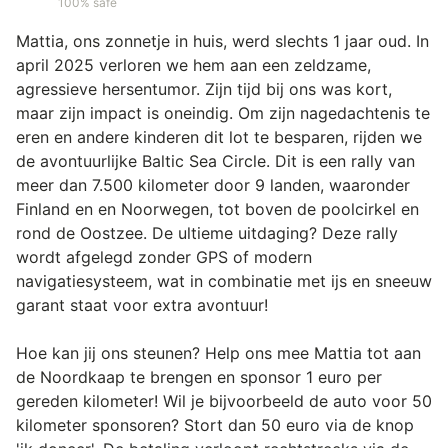
100% safe
Mattia, ons zonnetje in huis, werd slechts 1 jaar oud. In
april 2025 verloren we hem aan een zeldzame,
agressieve hersentumor. Zijn tijd bij ons was kort,
maar zijn impact is oneindig. Om zijn nagedachtenis te
eren en andere kinderen dit lot te besparen, rijden we
de avontuurlijke Baltic Sea Circle. Dit is een rally van
meer dan 7.500 kilometer door 9 landen, waaronder
Finland en en Noorwegen, tot boven de poolcirkel en
rond de Oostzee. De ultieme uitdaging? Deze rally
wordt afgelegd zonder GPS of modern
navigatiesysteem, wat in combinatie met ijs en sneeuw
garant staat voor extra avontuur!
Hoe kan jij ons steunen? Help ons mee Mattia tot aan
de Noordkaap te brengen en sponsor 1 euro per
gereden kilometer! Wil je bijvoorbeeld de auto voor 50
kilometer sponsoren? Stort dan 50 euro via de knop