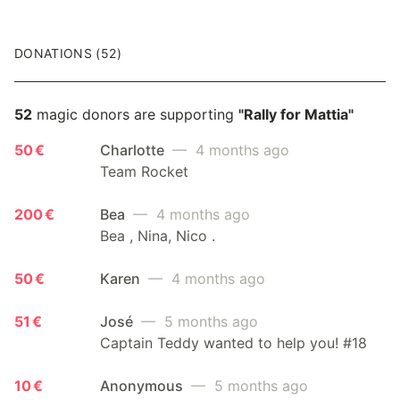
DONATIONS (52)
52
magic donors are supporting
"Rally for Mattia"
50 €
Charlotte
— 4 months ago
Team Rocket
200 €
Bea
— 4 months ago
Bea , Nina, Nico .
50 €
Karen
— 4 months ago
51 €
José
— 5 months ago
Captain Teddy wanted to help you! #18
10 €
Anonymous
— 5 months ago