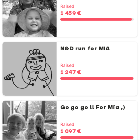
Raised
1 459 €
N&D run for MIA
Raised
1 247 €
Go go go !! For Mia ;)
Raised
1 097 €