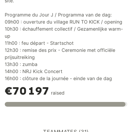
site.
Programme du Jour J / Programma van de dag:
09h00 : ouverture du village RUN TO KICK / opening
10h30 : échauffement collectif / Gezamenlijke warm-
up
11h00 : feu départ - Startschot
12h30 : remise des prix - Ceremonie met officiële
prijsuitreiking
13h30 : zumba
14h00 : NRJ Kick Concert
16h00 : clôture de la journée - einde van de dag
€70 197
raised
TEAMMATES (31)