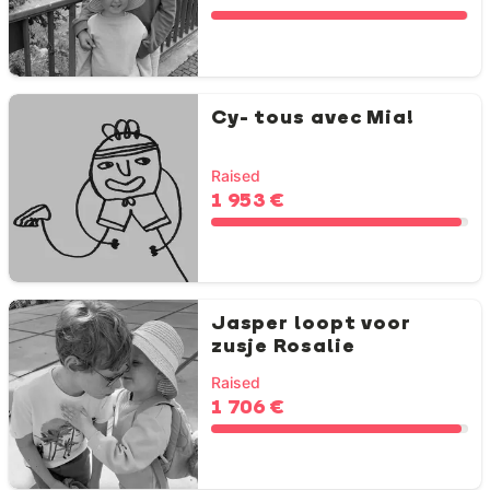
Cy- tous avec Mia!
Raised
1 953 €
Jasper loopt voor
zusje Rosalie
Raised
1 706 €