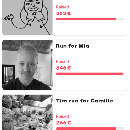
Raised
352 €
Run for Mia
Raised
346 €
Tim run for Camille
Raised
266 €