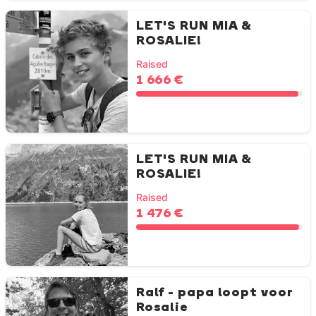
LET'S RUN MIA &
ROSALIE!
Raised
1 666 €
LET'S RUN MIA &
ROSALIE!
Raised
1 476 €
Ralf - papa loopt voor
Rosalie