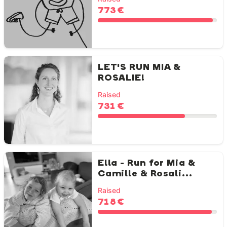
773 €
LET'S RUN MIA &
ROSALIE!
Raised
731 €
Ella - Run for Mia &
Camille & Rosali...
Raised
718 €