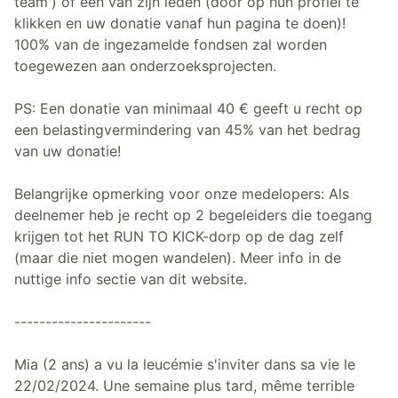
team') of één van zijn leden (door op hun profiel te
klikken en uw donatie vanaf hun pagina te doen)!
100% van de ingezamelde fondsen zal worden
toegewezen aan onderzoeksprojecten.
PS: Een donatie van minimaal 40 € geeft u recht op
een belastingvermindering van 45% van het bedrag
van uw donatie!
Belangrijke opmerking voor onze medelopers: Als
deelnemer heb je recht op 2 begeleiders die toegang
krijgen tot het RUN TO KICK-dorp op de dag zelf
(maar die niet mogen wandelen). Meer info in de
nuttige info sectie van dit website.
----------------------
Mia (2 ans) a vu la leucémie s'inviter dans sa vie le
22/02/2024. Une semaine plus tard, même terrible