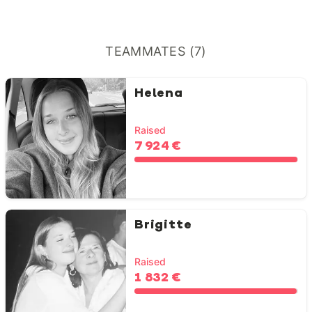
TEAMMATES (7)
Helena
Raised
7 924 €
Brigitte
Raised
1 832 €