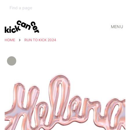
MENU
HOME
RUN TO KICK 2024