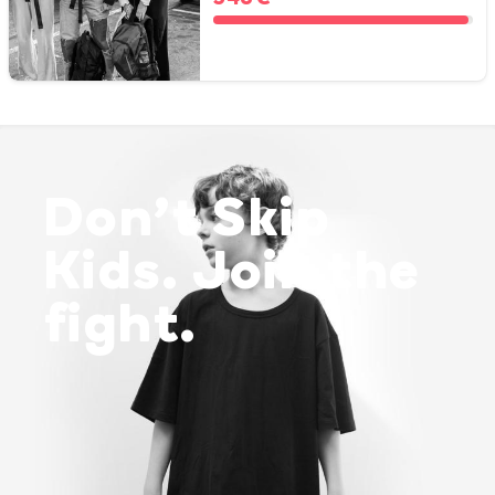
Don’t Skip
Kids. Join the
fight.