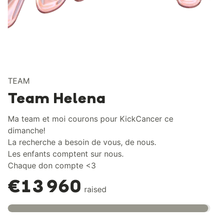
TEAM
Team Helena
Ma team et moi courons pour KickCancer ce
dimanche!
La recherche a besoin de vous, de nous.
Les enfants comptent sur nous.
Chaque don compte <3
€13 960
raised