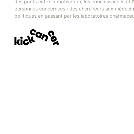
des ponts entre la motivation, les connaissances et l’
personnes concernées : des chercheurs aux médecins
politiques en passant par les laboratoires pharmaceu