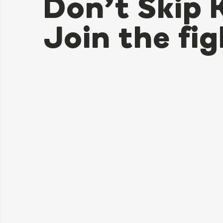
Don’t Skip 
Join the fig