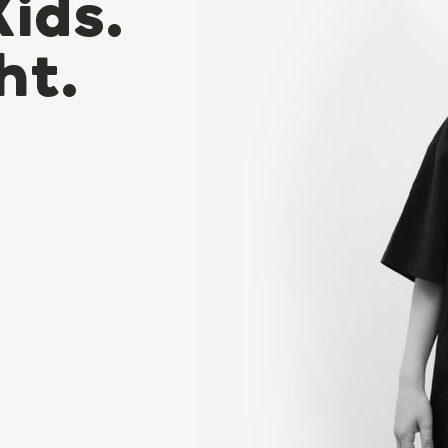
Kids.
ht.