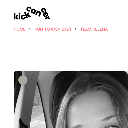
HOME
RUN TO KICK 2024
TEAM HELENA