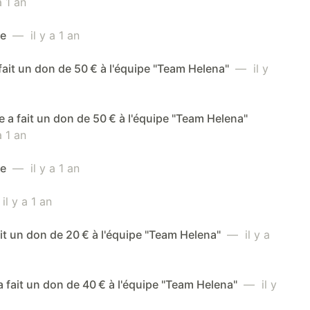
 1 an
me
— il y a 1 an
 fait un don de 50 € à l'équipe "Team Helena"
— il y
e a fait un don de 50 € à l'équipe "Team Helena"
 1 an
me
— il y a 1 an
l y a 1 an
ait un don de 20 € à l'équipe "Team Helena"
— il y a
a fait un don de 40 € à l'équipe "Team Helena"
— il y