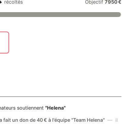
€
récoltés
Objectif
7950 €
nateurs soutiennent
"Helena"
a fait un don de 40 € à l'équipe "Team Helena"
— il