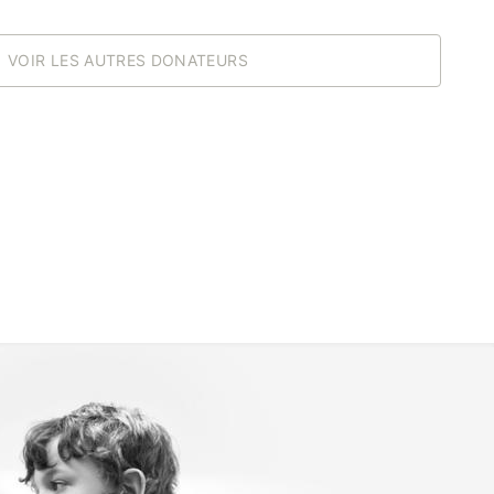
VOIR LES AUTRES DONATEURS