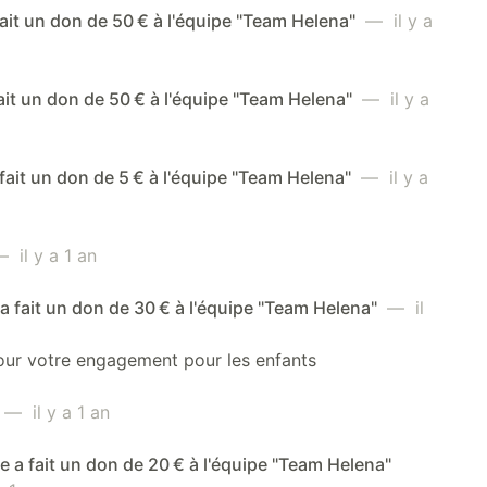
ait un don de 50 € à l'équipe "Team Helena"
— il y a
ait un don de 50 € à l'équipe "Team Helena"
— il y a
 fait un don de 5 € à l'équipe "Team Helena"
— il y a
 il y a 1 an
a fait un don de 30 € à l'équipe "Team Helena"
— il
our votre engagement pour les enfants
— il y a 1 an
a fait un don de 20 € à l'équipe "Team Helena"