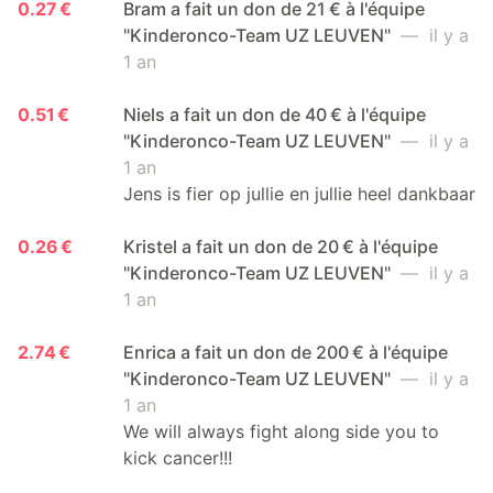
0.27 €
Bram a fait un don de 21 € à l'équipe
"Kinderonco-Team UZ LEUVEN"
— il y a
1 an
0.51 €
Niels a fait un don de 40 € à l'équipe
"Kinderonco-Team UZ LEUVEN"
— il y a
1 an
Jens is fier op jullie en jullie heel dankbaar
0.26 €
Kristel a fait un don de 20 € à l'équipe
"Kinderonco-Team UZ LEUVEN"
— il y a
1 an
2.74 €
Enrica a fait un don de 200 € à l'équipe
"Kinderonco-Team UZ LEUVEN"
— il y a
1 an
We will always fight along side you to
kick cancer!!!