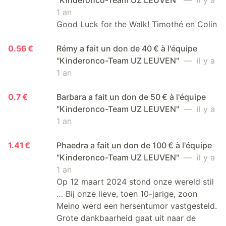
1 an
Good Luck for the Walk! Timothé en Colin
0.56 €
Rémy a fait un don de 40 € à l'équipe
"Kinderonco-Team UZ LEUVEN"
— il y a
1 an
0.7 €
Barbara a fait un don de 50 € à l'équipe
"Kinderonco-Team UZ LEUVEN"
— il y a
1 an
1.41 €
Phaedra a fait un don de 100 € à l'équipe
"Kinderonco-Team UZ LEUVEN"
— il y a
1 an
Op 12 maart 2024 stond onze wereld stil
… Bij onze lieve, toen 10-jarige, zoon
Meino werd een hersentumor vastgesteld.
Grote dankbaarheid gaat uit naar de