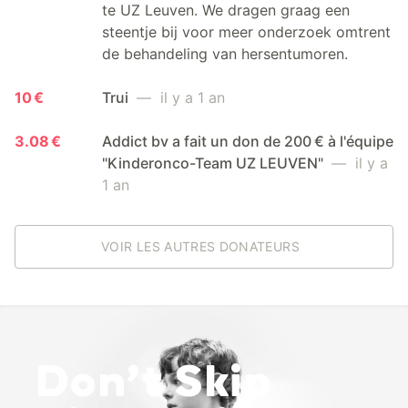
te UZ Leuven. We dragen graag een
steentje bij voor meer onderzoek omtrent
de behandeling van hersentumoren.
10 €
Trui
— il y a 1 an
3.08 €
Addict bv a fait un don de 200 € à l'équipe
"Kinderonco-Team UZ LEUVEN"
— il y a
1 an
VOIR LES AUTRES DONATEURS
Don’t Skip