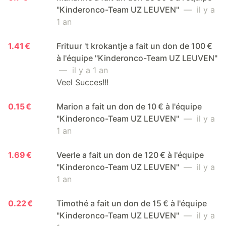
"Kinderonco-Team UZ LEUVEN"
— il y a
1 an
1.41 €
Frituur 't krokantje a fait un don de 100 €
à l'équipe "Kinderonco-Team UZ LEUVEN"
— il y a 1 an
Veel Succes!!!
0.15 €
Marion a fait un don de 10 € à l'équipe
"Kinderonco-Team UZ LEUVEN"
— il y a
1 an
1.69 €
Veerle a fait un don de 120 € à l'équipe
"Kinderonco-Team UZ LEUVEN"
— il y a
1 an
0.22 €
Timothé a fait un don de 15 € à l'équipe
"Kinderonco-Team UZ LEUVEN"
— il y a