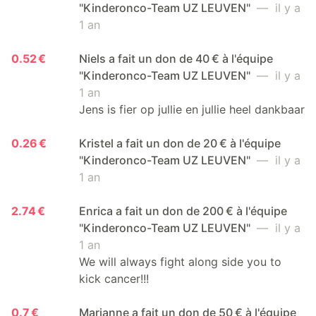
"Kinderonco-Team UZ LEUVEN"
— il y a
1 an
0.52 €
Niels a fait un don de 40 € à l'équipe
"Kinderonco-Team UZ LEUVEN"
— il y a
1 an
Jens is fier op jullie en jullie heel dankbaar
0.26 €
Kristel a fait un don de 20 € à l'équipe
"Kinderonco-Team UZ LEUVEN"
— il y a
1 an
2.74 €
Enrica a fait un don de 200 € à l'équipe
"Kinderonco-Team UZ LEUVEN"
— il y a
1 an
We will always fight along side you to
kick cancer!!!
0.7 €
Marianne a fait un don de 50 € à l'équipe