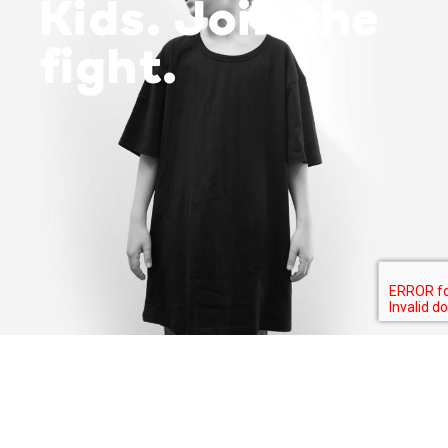
Kids. Join the
fight.