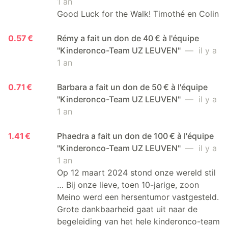
1 an
Good Luck for the Walk! Timothé en Colin
0.57 €
Rémy a fait un don de 40 € à l'équipe
"Kinderonco-Team UZ LEUVEN"
— il y a
1 an
0.71 €
Barbara a fait un don de 50 € à l'équipe
"Kinderonco-Team UZ LEUVEN"
— il y a
1 an
1.41 €
Phaedra a fait un don de 100 € à l'équipe
"Kinderonco-Team UZ LEUVEN"
— il y a
1 an
Op 12 maart 2024 stond onze wereld stil
… Bij onze lieve, toen 10-jarige, zoon
Meino werd een hersentumor vastgesteld.
Grote dankbaarheid gaat uit naar de
begeleiding van het hele kinderonco-team