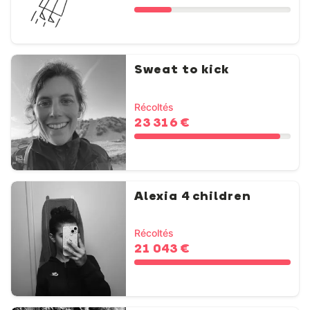
Sweat to kick
Récoltés
23 316 €
Alexia 4 children
Récoltés
21 043 €