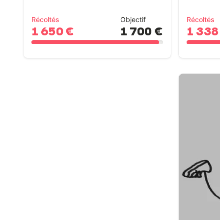
Récoltés
Objectif
Récoltés
1 650 €
1 700 €
1 338