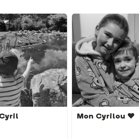
Cyril
Mon Cyrilou ❤️