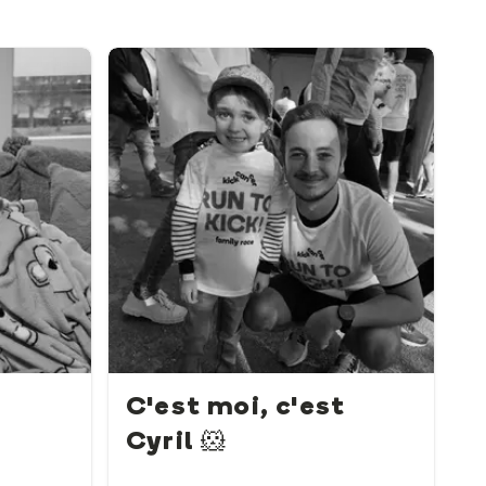
C'est moi, c'est
Cyril 🐹