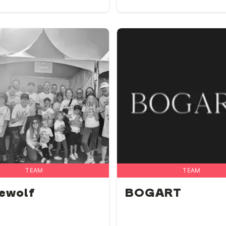
TEAM
TEAM
ewolf
BOGART