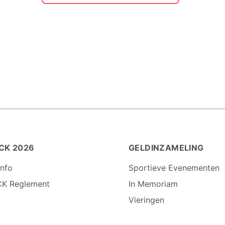
CK 2026
GELDINZAMELING
info
Sportieve Evenementen
CK Reglement
In Memoriam
Vieringen