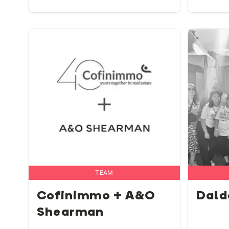
TEAM
Cofinimmo + A&O
Dald
Shearman